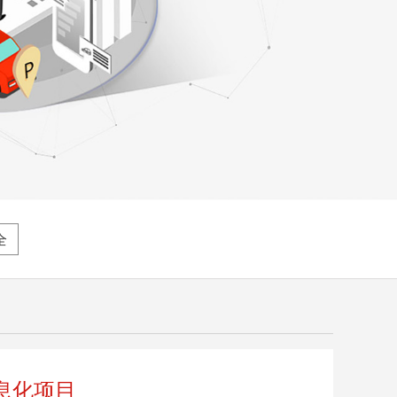
全
息化项目