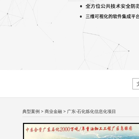
广东·石化炼化信息
典型案例
>
商业金融
>
广东·石化炼化信息化项目