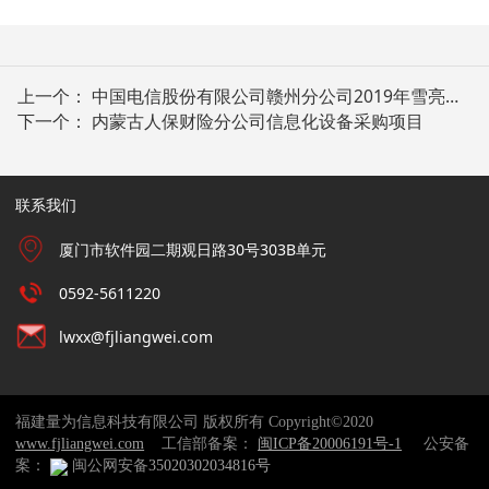
上一个：
中国电信股份有限公司赣州分公司2019年雪亮建设项目
下一个：
内蒙古人保财险分公司信息化设备采购项目
联系我们
厦门市软件园二期观日路30号303B单元
0592-5611220
lwxx@fjliangwei.com
福建量为信息科技有限公司 版权所有 Copyright©2020
www.fjliangwei.com
工信部备案：
闽ICP备20006191号-1
公安备
案：
闽公网安备
35020302034816号